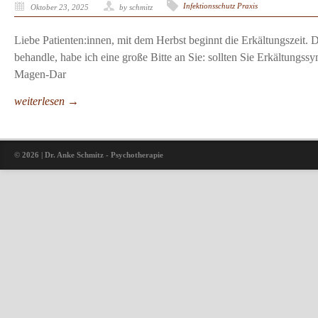
Infektionsschutz Praxis
Oktober 23, 2025
by schmitz
Liebe Patienten:innen, mit dem Herbst beginnt die Erkältungszeit
behandle, habe ich eine große Bitte an Sie: sollten Sie Erkältungs
Magen-Dar
weiterlesen →
© 2026 | Dr. Anke Schmitz - Psychotherapie