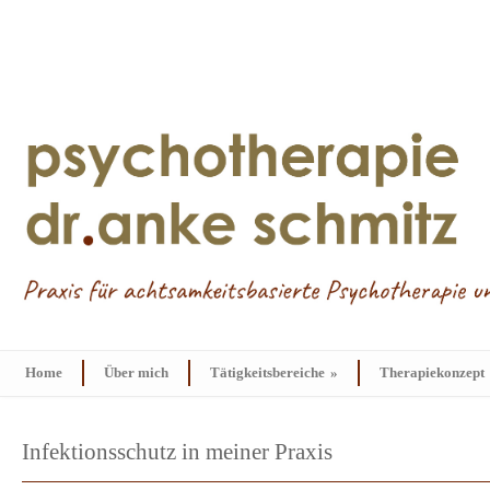
Home
Über mich
Tätigkeitsbereiche
»
Therapiekonzept
Infektionsschutz in meiner Praxis